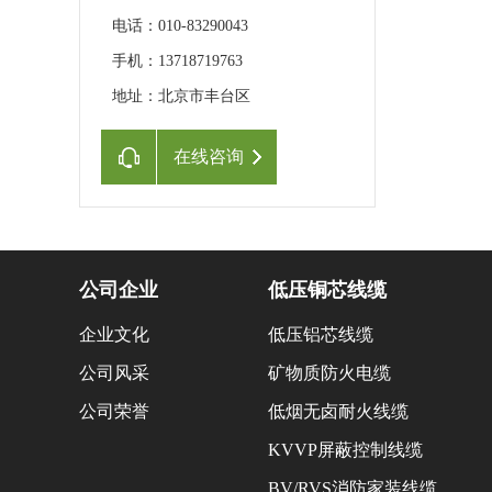
电话：010-83290043
手机：13718719763
地址：北京市丰台区
在线咨询
公司企业
低压铜芯线缆
企业文化
低压铝芯线缆
公司风采
矿物质防火电缆
公司荣誉
低烟无卤耐火线缆
KVVP屏蔽控制线缆
BV/RVS消防家装线缆