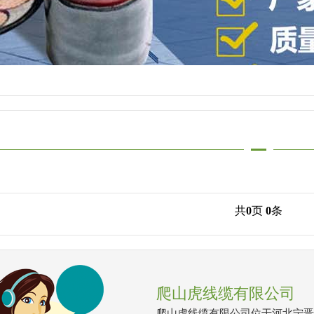
共
0
页
0
条
爬山虎线缆有限公司
爬山虎线缆有限公司位于河北宁晋