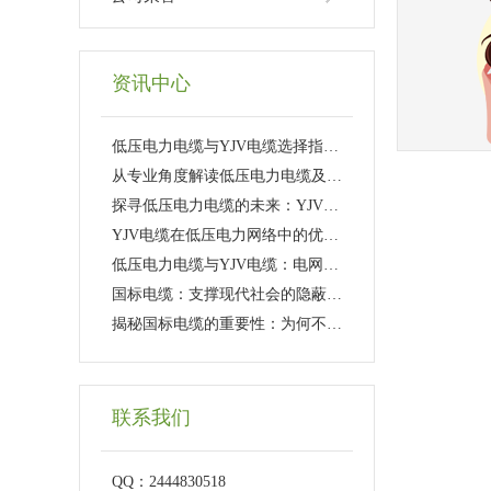
资讯中心
低压电力电缆与YJV电缆选择指南：工程应用与日常维护
从专业角度解读低压电力电缆及YJV电缆的性能特点
探寻低压电力电缆的未来：YJV电缆的新技术革新
YJV电缆在低压电力网络中的优势与挑战
低压电力电缆与YJV电缆：电网传输的幕后英雄
国标电缆：支撑现代社会的隐蔽力量
揭秘国标电缆的重要性：为何不可或缺?
联系我们
QQ：2444830518