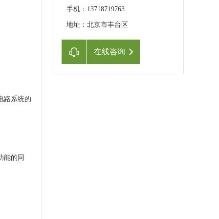
手机：13718719763
地址：北京市丰台区
在线咨询
电路系统的
功能的同