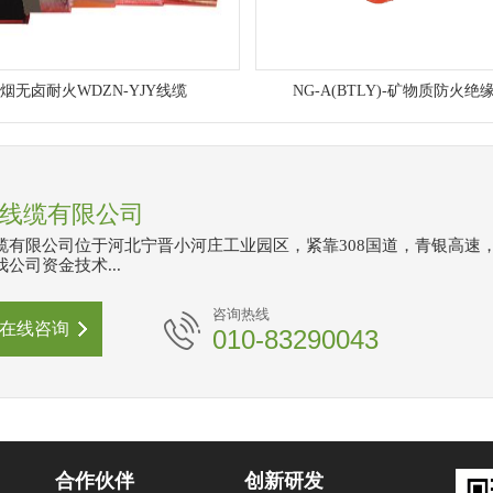
烟无卤耐火WDZN-YJY线缆
NG-A(BTLY)-矿物质防火绝
线缆有限公司
缆有限公司位于河北宁晋小河庄工业园区，紧靠308国道，青银高速
公司资金技术...
咨询热线
在线咨询
010-83290043
合作伙伴
创新研发