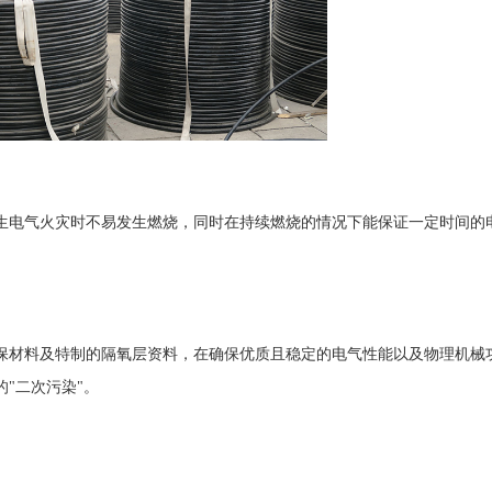
生电气火灾时不易发生燃烧，同时在持续燃烧的情况下能保证一定时间的
保材料及特制的隔氧层资料，在确保优质且稳定的电气性能以及物理机械
"二次污染"。