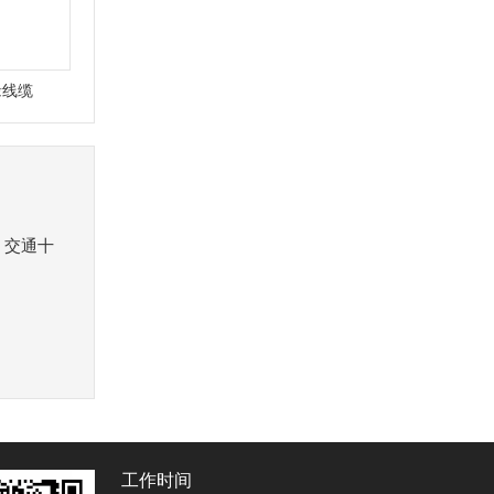
缘线缆
，交通十
工作时间