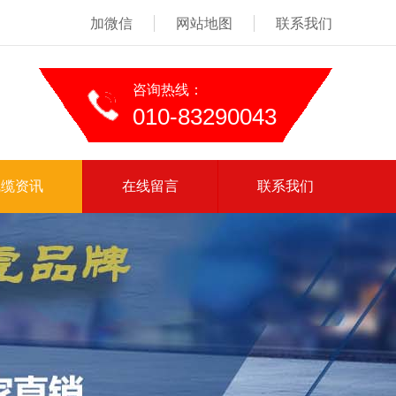
加微信
网站地图
联系我们
咨询热线：
010-83290043
线缆资讯
在线留言
联系我们