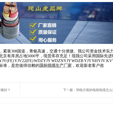
，紧靠308国道，青银高速，交通十分便捷。我公司资金技术实
北京有库房占地5000平，现货库存充足！现我公司采用国际先进
) YJV22(FE) WDZYJY WDZNYJY WDZB YJY NHYJV K
标准，是您值得信赖的
国标线缆生产厂家
，欢迎新老客户咨
种最好？
下一篇：弱电方面的电线电缆怎么