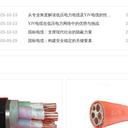
025-10-13
2
从专业角度解读低压电力电缆及YJV电缆的性能特点
025-10-13
2
YJV电缆在低压电力网络中的优势与挑战
025-10-13
2
国标电缆：支撑现代社会的隐蔽力量
025-09-29
2
国标电缆：构建安全稳定的关键要素