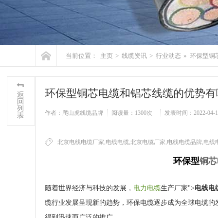
当前位置：
主页
>
线缆资讯
>
行业动态
»
环保型铜
环保型铜芯电缆和铝芯线缆的优势有
作者：爬山虎线缆品牌
阅读量：
1300次
发表时间：2022-04-19
北京电线电缆厂家,电线电缆,北京电缆厂家,电线电缆品牌,电线
环保型
铜芯
随着世界经济与科技的发展，
电力电缆
生产厂家">
电线电
缆行业发展呈现新的趋势，环保电缆逐步成为全球电缆的
得到迅速而广泛的推广。