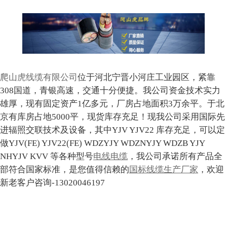
爬山虎线缆有限公司
位于河北宁晋小河庄工业园区，紧靠
308国道，青银高速，交通十分便捷。我公司资金技术实力
雄厚，现有固定资产1亿多元，厂房占地面积3万余平。于北
京有库房占地5000平，现货库存充足！现我公司采用国际先
进辐照交联技术及设备，其中YJV YJV22 库存充足，可以定
做YJV(FE) YJV22(FE) WDZYJY WDZNYJY WDZB YJY
NHYJV KVV 等各种型号
电线电缆
，我公司承诺所有产品全
部符合国家标准，是您值得信赖的
国标线缆生产厂家
，欢迎
新老客户咨询-13020046197