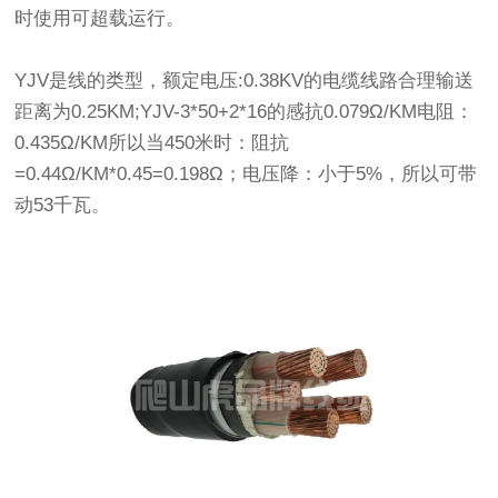
时使用可超载运行。
YJV是线的类型，额定电压:0.38KV的电缆线路合理输送
距离为0.25KM;YJV-3*50+2*16的感抗0.079Ω/KM电阻：
0.435Ω/KM所以当450米时：阻抗
=0.44Ω/KM*0.45=0.198Ω；电压降：小于5%，所以可带
动53千瓦。