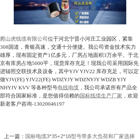
爬山虎线缆有限公司
位于河北宁晋小河庄工业园区，紧靠
308国道，青银高速，交通十分便捷。我公司资金技术实力
雄厚，现有固定资产1亿多元，厂房占地面积3万余平。于北
京有库房占地5000平，现货库存充足！现我公司采用国际先
进辐照交联技术及设备，其中YJV YJV22 库存充足，可以定
做YJV(FE) YJV22(FE) WDZYJY WDZNYJY WDZB YJY
NHYJV KVV 等各种型号
电线电缆
，我公司承诺所有产品全
部符合国家标准，是您值得信赖的
国标线缆生产厂家
，欢迎
新老客户咨询-13020046197
上一篇：
国标电缆3*35+2*16型号带多大负荷和厂家选择