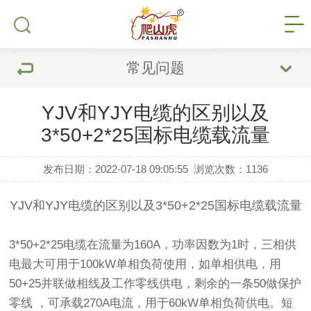
常见问题
YJV和YJY电缆的区别以及
3*50+2*25国标电缆载流量
发布日期：2022-07-18 09:05:55
浏览次数：
1136
YJV和YJY电缆的区别以及3*50+2*25
国标电缆
载流量
3*50+2*25电缆
在流量为160A，功率因数为1时，三相供
电最大可用于100kW单相负荷使用，如单相供电，用
50+25并联做相线及工作零线供电，剩余的一条50做保护
零线 ，可承载270A电流，用于60kW单相负荷供电。短