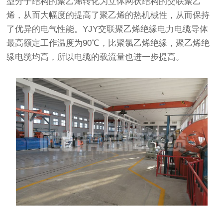
型分子结构的聚乙烯转化为立体网状结构的交联聚乙
烯，从而大幅度的提高了聚乙烯的热机械性，从而保持
了优异的电气性能。YJY交联聚乙烯绝缘电力电缆导体
最高额定工作温度为90℃，比聚氯乙烯绝缘，聚乙烯绝
缘电缆均高，所以电缆的载流量也进一步提高。