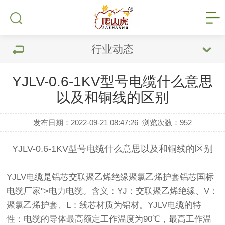
行业动态
YJLV-0.6-1KV型号电缆什么意思
以及和铜线的区别
发布日期：2022-09-21 08:47:26
浏览次数：
952
YJLV-0.6-1KV型号电缆什么意思以及和铜线的区别
YJLV电缆是
铝芯
交联聚乙烯绝缘聚氯乙烯护套铝芯
国标
电缆
厂家">
电力电缆
。含义：YJ：交联聚乙烯绝缘、V：
聚氯乙烯护套、L：线芯材质为铝材。YJLV电缆的特
性：电缆的导体最高额定工作温度为90℃，最高工作温