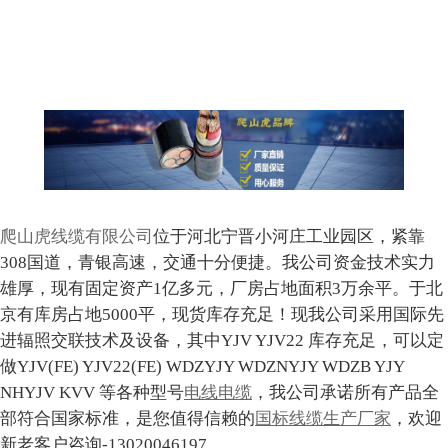
爬山虎线缆有限公司
位于河北宁晋小河庄工业园区，紧靠
308国道，青银高速，交通十分便捷。我公司资金技术实力
雄厚，现有固定资产1亿多元，厂房占地面积3万余平。于北
京有库房占地5000平，现货库存充足！现我公司采用国际先
进辐照交联技术及设备，其中YJV YJV22 库存充足，可以定
做YJV(FE) YJV22(FE) WDZYJY WDZNYJY WDZB YJY
NHYJV KVV 等各种型号
电线电缆
，我公司承诺所有产品全
部符合国家标准，是您值得信赖的
国标线缆生产厂家
，欢迎
新老客户咨询-13020046197