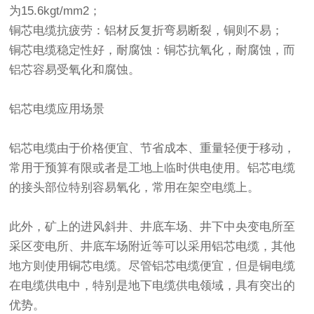
为15.6kgt/mm2；
铜芯电缆抗疲劳：铝材反复折弯易断裂，铜则不易；
铜芯电缆稳定性好，耐腐蚀：铜芯抗氧化，耐腐蚀，而
铝芯容易受氧化和腐蚀。
铝芯电缆应用场景
铝芯电缆由于价格便宜、节省成本、重量轻便于移动，
常用于预算有限或者是工地上临时供电使用。铝芯电缆
的接头部位特别容易氧化，常用在架空电缆上。
此外，矿上的进风斜井、井底车场、井下中央变电所至
采区变电所、井底车场附近等可以采用铝芯电缆，其他
地方则使用铜芯电缆。尽管铝芯电缆便宜，但是铜电缆
在电缆供电中，特别是地下电缆供电领域，具有突出的
优势。