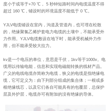
度小于或等于+70 ℃， 5 秒钟短路时间内电缆温度不得
超过 160 ℃ , 铺设时的环境温度不能低于 0 ℃。
YJLV电缆铺设在室内，沟道及管道内，也可埋在松散
的，绝缘聚氯乙烯护套电力电缆的土壤中，不能承受外
力作用。YJLV电缆敷设在地下时，能承受机械外力作
用，但不能承受较大拉力。
kv是一个电压的单位，意思是千伏，1kv等于1000v。电
缆用以传输电能，信息和实现电磁能转换的线材产品。
广义的电线电缆亦简称为电缆，狭义的电缆是指绝缘电
缆，它可定义为：由下列部分组成的集合体；一根或多
根绝缘线芯，以及它们各自可能具有的包覆层，总保护
层及外护层，电缆亦可有附加的没有绝缘的导体。