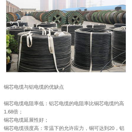
铜芯
电缆与铝电缆的优缺点
铜芯电缆电阻率低：铝芯电缆的电阻率比铜芯电缆约高
1.68倍；
铜芯电缆延展性好；
铜芯电缆强度高：常温下的允许应力，铜可达到20，铝