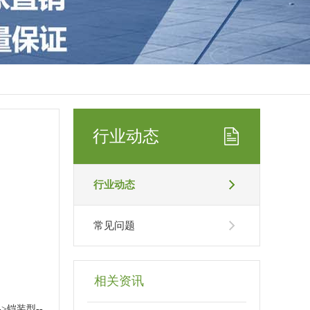
行业动态
行业动态
常见问题
相关资讯
>铠装型--