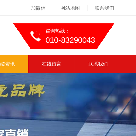
加微信
网站地图
联系我们
咨询热线：
010-83290043
线缆资讯
在线留言
联系我们