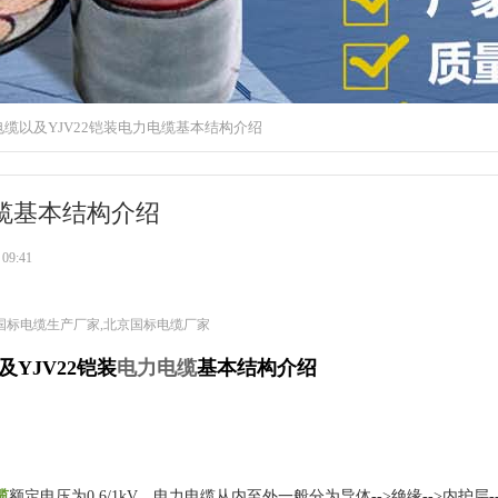
电缆以及YJV22铠装电力电缆基本结构介绍
电缆基本结构介绍
09:41
,国标电缆生产厂家,北京国标电缆厂家
及YJV22铠装
电力电缆
基本结构介绍
缆
额定电压为0.6/1kV，电力电缆从内至外一般分为导体-->绝缘-->内护层--