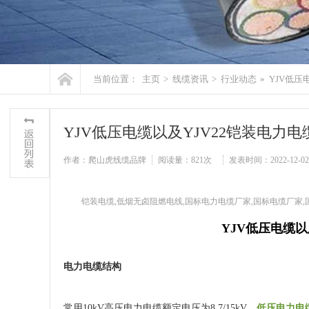
当前位置：
主页
>
线缆资讯
>
行业动态
»
YJV低压
YJV低压电缆以及YJV22铠装电力
作者：爬山虎线缆品牌
阅读量：
821次
发表时间：2022-12-02 
铠装电缆,低烟无卤阻燃电线,国标电力电缆厂家,国标电缆厂家
YJV低压电缆以
电力电缆结构
常用10kV高压电力电缆额定电压为8.7/15kV，
低压电力电