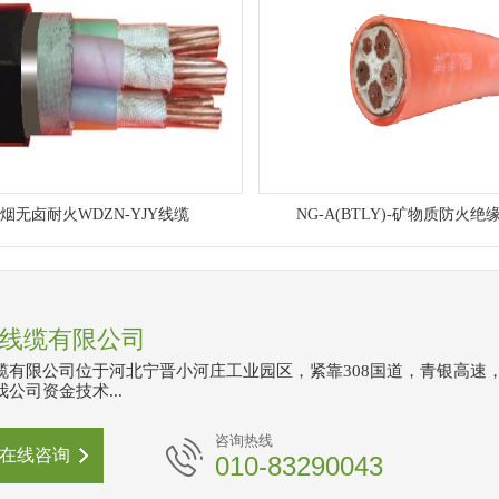
烟无卤耐火WDZN-YJY线缆
NG-A(BTLY)-矿物质防火绝
线缆有限公司
缆有限公司位于河北宁晋小河庄工业园区，紧靠308国道，青银高速
公司资金技术...
咨询热线
在线咨询
010-83290043