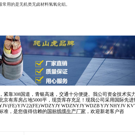
最常用的是无机类无卤材料氢氧化铝。
，紧靠308国道，青银高速，交通十分便捷。我公司资金技术实
北京有库房占地5000平，现货库存充足！现我公司采用国际先进
) YJV22(FE) WDZYJY WDZNYJY WDZB YJY NHYJV K
标准，是您值得信赖的
国标线缆生产厂家
，欢迎新老客户咨