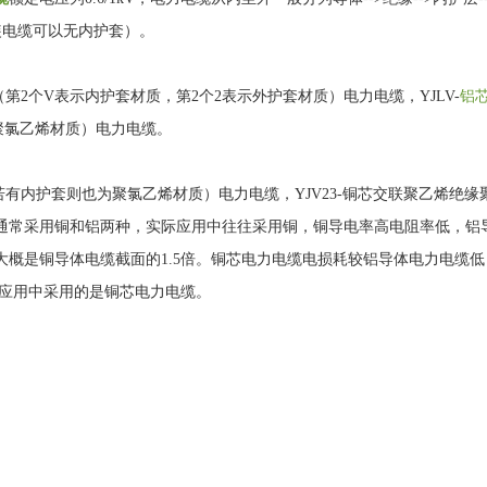
装电缆可以无内护套）。
2个V表示内护套材质，第2个2表示外护套材质）电力电缆，YJLV-
铝
聚氯乙烯材质）电力电缆。
若有内护套则也为聚氯乙烯材质）电力电缆，YJV23-铜芯交联聚乙烯绝缘
通常采用铜和铝两种，实际应用中往往采用铜，铜导电率高电阻率低，铝
概是铜导体电缆截面的1.5倍。铜芯电力电缆电损耗较铝导体电力电缆低
际应用中采用的是铜芯电力电缆。