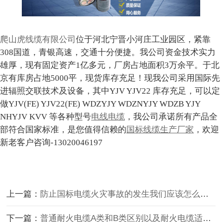
爬山虎线缆有限公司
位于河北宁晋小河庄工业园区，紧靠
308国道，青银高速，交通十分便捷。我公司资金技术实力
雄厚，现有固定资产1亿多元，厂房占地面积3万余平。于北
京有库房占地5000平，现货库存充足！现我公司采用国际先
进辐照交联技术及设备，其中YJV YJV22 库存充足，可以定
做YJV(FE) YJV22(FE) WDZYJY WDZNYJY WDZB YJY
NHYJV KVV 等各种型号
电线电缆
，我公司承诺所有产品全
部符合国家标准，是您值得信赖的
国标线缆生产厂家
，欢迎
新老客户咨询-13020046197
上一篇：
防止国标电缆火灾事故的发生我们应该怎么做才对
下一篇：
普通耐火电缆A类和B类区别以及耐火电缆适用场景