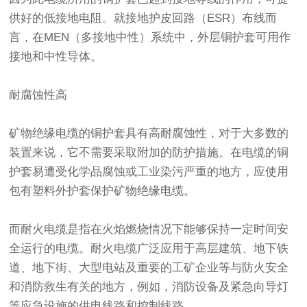
供好的低接地电阻。就接地护皮回路（ESR）布线而
言，在MEN（多接地中性）系统中，外层铜护套可用作
接地和中性导体。
耐腐蚀性高
矿物绝缘电缆
的铜护套具有高耐腐蚀性，对于大多数的
装置来说，它不需要采取附加的防护措施。在电缆的铜
护套易遭受化学品腐蚀或工业染污严重的地方，应使用
包有塑料外护套保护矿物绝缘电缆。
而耐火电缆是指在火焰燃烧情况下能够保持一定时间安
全运行的电缆。耐火电缆广泛应用于高层建筑、地下铁
道、地下街、大型电站及重要的工矿企业等与防火安全
和消防救生有关的地方，例如，消防设备及紧急向导灯
等应急设施的供电线路和控制线路。