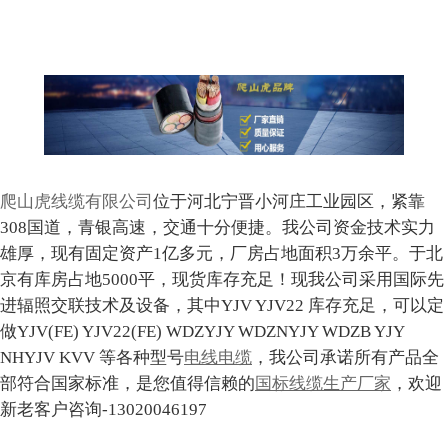
爬山虎线缆有限公司
位于河北宁晋小河庄工业园区，紧靠
308国道，青银高速，交通十分便捷。我公司资金技术实力
雄厚，现有固定资产1亿多元，厂房占地面积3万余平。于北
京有库房占地5000平，现货库存充足！现我公司采用国际先
进辐照交联技术及设备，其中YJV YJV22 库存充足，可以定
做YJV(FE) YJV22(FE) WDZYJY WDZNYJY WDZB YJY
NHYJV KVV 等各种型号
电线电缆
，我公司承诺所有产品全
部符合国家标准，是您值得信赖的
国标线缆生产厂家
，欢迎
新老客户咨询-13020046197