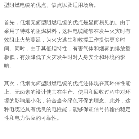
型阻燃电缆
的优点、缺点以及适用场所。
首先，低烟无卤型阻燃电缆的优点是显而易见的。由于
采用了特殊的阻燃材料，这种电缆能够在发生火灾时有
效阻止火势蔓延，为火灾逃生和救援工作提供更多时
间。同时，由于其低烟特性，有害气体和烟雾的排放量
极低，有效降低了火灾发生时对人身安全和环境的影
响。
其次，低烟无卤型阻燃电缆的优点还体现在其环保性能
上。无卤素的设计使其在生产、使用和回收过程中对环
境的影响最小化，符合当今绿色环保的理念。此外，这
种电缆还具有优良的电性能，能够保证信号传输的稳定
性和电力供应的可靠性。