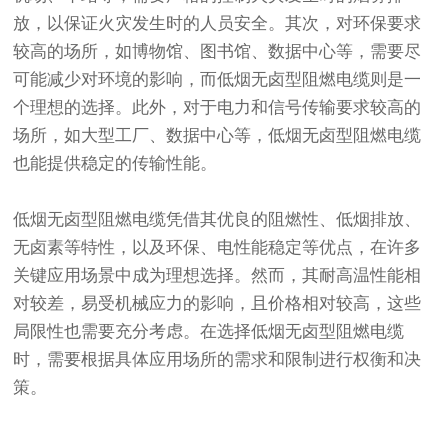
放，以保证火灾发生时的人员安全。其次，对环保要求
较高的场所，如博物馆、图书馆、数据中心等，需要尽
可能减少对环境的影响，而低烟无卤型阻燃电缆则是一
个理想的选择。此外，对于电力和信号传输要求较高的
场所，如大型工厂、数据中心等，低烟无卤型阻燃电缆
也能提供稳定的传输性能。
低烟无卤型阻燃电缆
凭借其优良的阻燃性、低烟排放、
无卤素等特性，以及环保、电性能稳定等优点，在许多
关键应用场景中成为理想选择。然而，其耐高温性能相
对较差，易受机械应力的影响，且价格相对较高，这些
局限性也需要充分考虑。在选择低烟无卤型阻燃电缆
时，需要根据具体应用场所的需求和限制进行权衡和决
策。