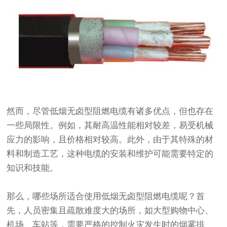
然而，尽管低烟无卤型阻燃电缆有诸多优点，但也存在
一些局限性。例如，其耐高温性能相对较差，易受机械
应力的影响，且价格相对较高。此外，由于其特殊的材
料和制造工艺，这种电缆的安装和维护可能需要特定的
知识和技能。
那么，哪些场所适合使用低烟无卤型阻燃电缆呢？首
先，人员密集且疏散难度大的场所，如大型购物中心、
机场、车站等，需要严格的控制火灾发生时的烟雾排