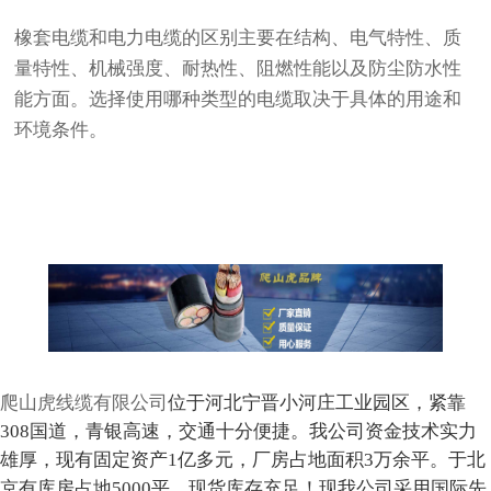
橡套电缆和
电力电缆
的区别主要在结构、电气特性、质
量特性、机械强度、耐热性、阻燃性能以及防尘防水性
能方面。选择使用哪种类型的电缆取决于具体的用途和
环境条件。
爬山虎线缆有限公司
位于河北宁晋小河庄工业园区，紧靠
308国道，青银高速，交通十分便捷。我公司资金技术实力
雄厚，现有固定资产1亿多元，厂房占地面积3万余平。于北
京有库房占地5000平，现货库存充足！现我公司采用国际先