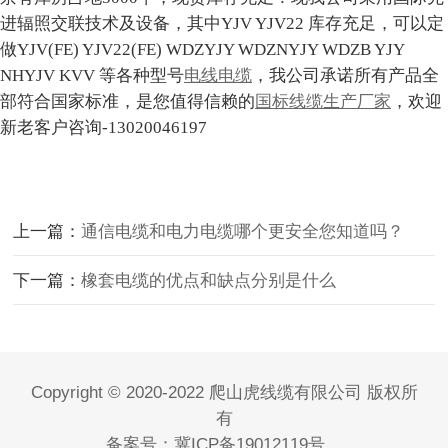
进辐照交联技术及设备，其中YJV YJV22 库存充足，可以定
做YJV(FE) YJV22(FE) WDZYJY WDZNYJY WDZB YJY
NHYJV KVV 等各种型号
电线电缆
，我公司承诺所有产品全
部符合国家标准，是您值得信赖的
国标线缆生产厂家
，欢迎
新老客户咨询-13020046197
上一篇：
通信电缆和电力电缆哪个更安全您知道吗？
下一篇：
橡套电缆的优点和缺点分别是什么
Copyright © 2020-2022 爬山虎线缆有限公司 版权所
有
备案号：
冀ICP备19012119号