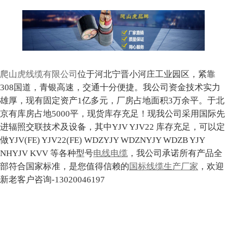
爬山虎线缆有限公司
位于河北宁晋小河庄工业园区，紧靠
308国道，青银高速，交通十分便捷。我公司资金技术实力
雄厚，现有固定资产1亿多元，厂房占地面积3万余平。于北
京有库房占地5000平，现货库存充足！现我公司采用国际先
进辐照交联技术及设备，其中YJV YJV22 库存充足，可以定
做YJV(FE) YJV22(FE) WDZYJY WDZNYJY WDZB YJY
NHYJV KVV 等各种型号
电线电缆
，我公司承诺所有产品全
部符合国家标准，是您值得信赖的
国标线缆生产厂家
，欢迎
新老客户咨询-13020046197