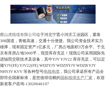
爬山虎线缆有限公司
位于河北宁晋小河庄工业园区，紧靠
308国道，青银高速，交通十分便捷。我公司资金技术实力
雄厚，现有固定资产1亿多元，厂房占地面积3万余平。于北
京有库房占地5000平，现货库存充足！现我公司采用国际先
进辐照交联技术及设备，其中YJV YJV22 库存充足，可以定
做YJV(FE) YJV22(FE) WDZYJY WDZNYJY WDZB YJY
NHYJV KVV 等各种型号
电线电缆
，我公司承诺所有产品全
部符合国家标准，是您值得信赖的
国标线缆生产厂家
，欢迎
新老客户咨询-13020046197