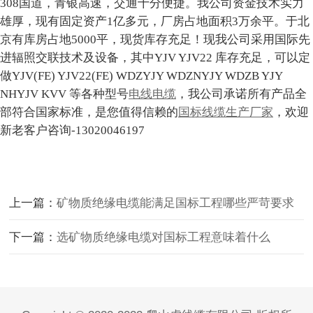
308国道，青银高速，交通十分便捷。我公司资金技术实力
雄厚，现有固定资产1亿多元，厂房占地面积3万余平。于北
京有库房占地5000平，现货库存充足！现我公司采用国际先
进辐照交联技术及设备，其中YJV YJV22 库存充足，可以定
做YJV(FE) YJV22(FE) WDZYJY WDZNYJY WDZB YJY
NHYJV KVV 等各种型号
电线电缆
，我公司承诺所有产品全
部符合国家标准，是您值得信赖的
国标线缆生产厂家
，欢迎
新老客户咨询-13020046197
上一篇：
矿物质绝缘电缆能满足国标工程哪些严苛要求
下一篇：
选矿物质绝缘电缆对国标工程意味着什么